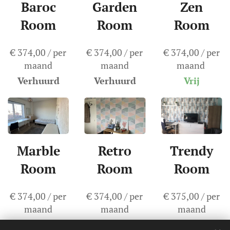
Baroc
Garden
Zen
Room
Room
Room
€ 374,00 / per
€ 374,00 / per
€ 374,00 / per
maand
maand
maand
Verhuurd
Verhuurd
Vrij
Marble
Retro
Trendy
Room
Room
Room
€ 374,00 / per
€ 374,00 / per
€ 375,00 / per
maand
maand
maand
Vrij
Verhuurd
Vrij